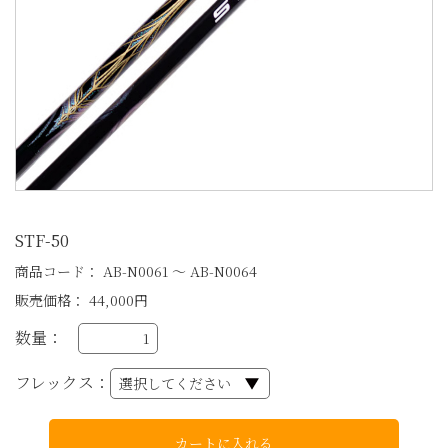
STF-50
商品コード：
AB-N0061 ～ AB-N0064
販売価格：
44,000円
数量：
フレックス
：
カートに入れる