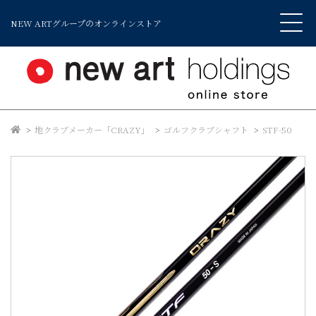
NEW ARTグループのオンラインストア
地クラブメーカー「CRAZY」
ゴルフクラブシャフト
STF-50