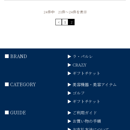
24件中 21件～24件を表示
<
1
2
■ BRAND
▶ ラ・パルレ
▶ CRAZY
▶ ギフトチケット
■ CATEGORY
▶ 美容機器・美容アイテム
▶ ゴルフ
▶ ギフトチケット
■ GUIDE
▶ ご利用ガイド
▶ お買い物の手順
▶ お支払方法について