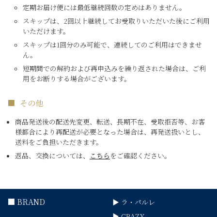
定期お届け便には最低継続回数の定めはありません。
スキップは、2回以上継続してお受取りいただいた後にご利用
いただけます。
スキップは1回分のみ可能で、連続してのご利用はできませ
ん。
短期間での解約および再申込みを繰り返された場合は、ご利
用をお断りする場合がございます。
その他
商品発送後の配送先変更、転送、長期不在、受取拒否等、お客
様都合により再配送が必要となった場合は、再発送扱いとし、
送料をご負担いただきます。
返品、交換については、
こちら
をご確認ください。
■ BRAND
▶ ラ・パルレ
▶ CRAZY