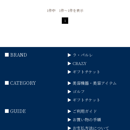
1件中 1件～1件を表示
1
■ BRAND
▶ ラ・パルレ
▶ CRAZY
▶ ギフトチケット
■ CATEGORY
▶ 美容機器・美容アイテム
▶ ゴルフ
▶ ギフトチケット
■ GUIDE
▶ ご利用ガイド
▶ お買い物の手順
▶ お支払方法について